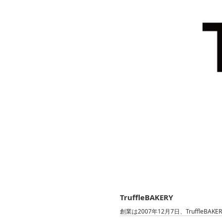
TruffleBAKERY
創業は2007年12月7日、Truff