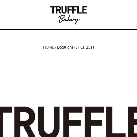
HOME
/
Locations (SHOPLIST)