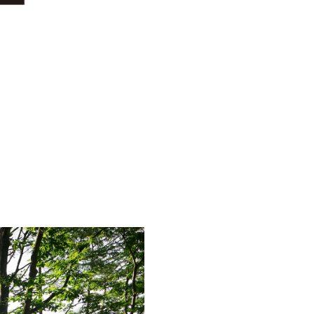
お問い合わせ
TruffleBAKERY 南八ヶ岳
創業から5年を経て
北海道PROJECT