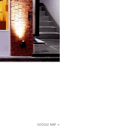
GOOGLE MAP →