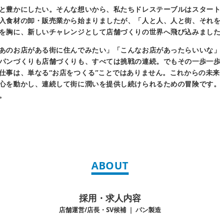
豊かにしたい。そんな想いから、私たちドレステーブルはスタートしました
入食材の卸・販売業から始まりましたが、「人と人、人と街、それ
を胸に、新しいチャレンジとして店舗づくりの世界へ飛び込みまし
あのお店がある街に住んでみたい」「こんなお店があったらいいな
パンづくりも店舗づくりも、すべては挑戦の連続。でもその一歩一
仕事は、単なる“お店をつくる”ことではありません。これからの未
心を動かし、連続して街に潤いを提供し続けられるための冒険です
。
ABOUT
採用・求人内容
店舗運営/店長・SV候補 ｜ パン製造