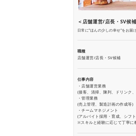
＜店舗運営/店長・SV候
日常に”ほんの少しの幸せ”をお届
職種
店舗運営/店長・SV候補
仕事内容
・店舗運営業務
(接客、清掃、陳列、ドリンク、
・管理業務
(売上管理、製造計画の作成等)
・チームマネジメント
(アルバイト採用・育成、シフト
※スキルと経験に応じて丁寧に