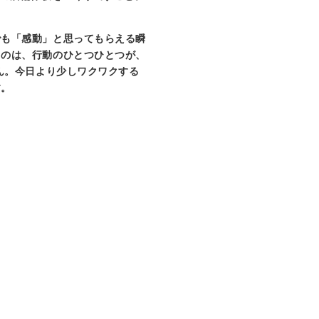
でも「感動」と思ってもらえる瞬
るのは、行動のひとつひとつが、
ん。今日より少しワクワクする
す。