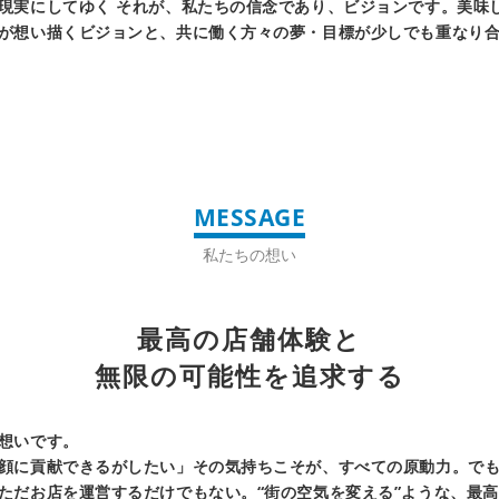
現実にしてゆく それが、私たちの信念であり、ビジョンです。美味
が想い描くビジョンと、共に働く方々の夢・目標が少しでも重なり
MESSAGE
私たちの想い
最高の店舗体験と
無限の可能性を追求する
想いです。
顔に貢献できるがしたい」その気持ちこそが、すべての原動力。で
ただお店を運営するだけでもない。“街の空気を変える”ような、最