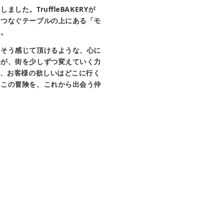
。TruffleBAKERYが
をつなぐテーブルの上にある「モ
た。
」そう感じて頂けるような、心に
歩が、街を少しずつ変えていく力
来、お客様の欲しいはどこに行く
。この冒険を、これから出会う仲