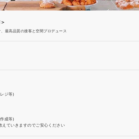
補＞
け、最高品質の接客と空間プロデュース
レジ等)
作成等)
教えていきますのでご安心ください