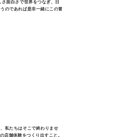
しさ面白さで世界をつなぎ、日
合うのであれば是非一緒にこの冒
も、私たちはそこで終わりませ
高の店舗体験をつくり出すこと。