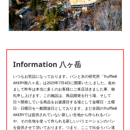
Information 八ヶ岳
いつもお世話になっております。パンと水の研究所「TruffleB
AKERY南八ヶ岳」は2025年7月4日に開業いたしました。改め
まして昨年は本当に多くのお客様にご来店頂きました事、御
礼申し上げます。この施設は、商品開発を行う場、そして
日々開発している商品をお披露目する場として金曜日・土曜
日・日曜日を一般開放日としております。まだ全国のTruffleB
AKERYでは提供されていない新しい生地から作られるパン
や、その生地を使って作られる新しいバリエーションのパン
を提供させて頂いております。つまり、ここで出会うパン達