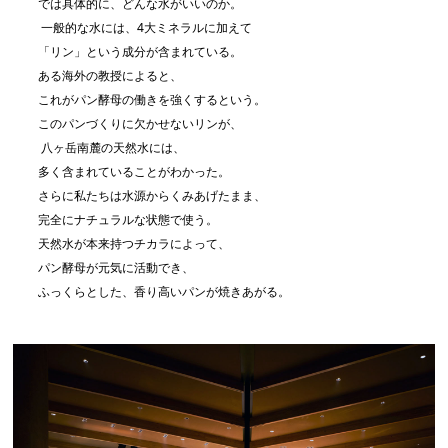
では具体的に、どんな水がいいのか。
一般的な水には、4大ミネラルに加えて
「リン」という成分が含まれている。
ある海外の教授によると、
これがパン酵母の働きを強くするという。
このパンづくりに欠かせないリンが、
八ヶ岳南麓の天然水には、
多く含まれていることがわかった。
さらに私たちは水源からくみあげたまま、
完全にナチュラルな状態で使う。
天然水が本来持つチカラによって、
パン酵母が元気に活動でき、
ふっくらとした、香り高いパンが焼きあがる。