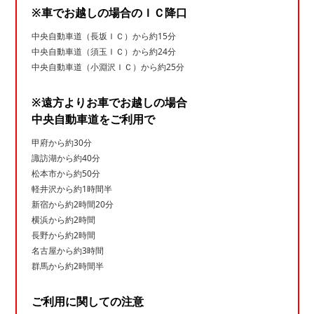
※車でお越しの場合のＩＣ降口
中央自動車道（長坂ＩＣ）から約15分
中央自動車道（須玉ＩＣ）から約24分
中央自動車道（小淵沢ＩＣ）から約25分
※遠方よりお車でお越しの場合
中央自動車道をご利用で
甲府から約30分
諏訪湖から約40分
松本市から約50分
軽井沢から約1時間半
新宿から約2時間20分
横浜から約2時間
長野から約2時間
名古屋から約3時間
群馬から約2時間半
ご利用に関しての注意