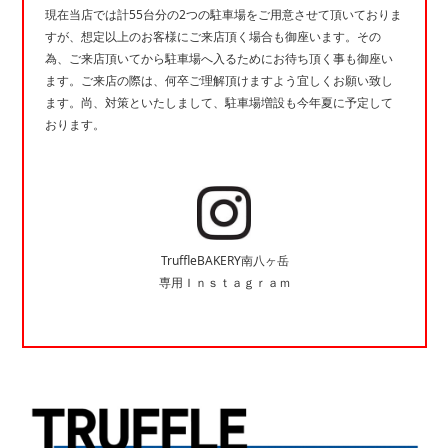
現在当店では計55台分の2つの駐車場をご用意させて頂いておりま
すが、想定以上のお客様にご来店頂く場合も御座います。その
為、ご来店頂いてから駐車場へ入るためにお待ち頂く事も御座い
ます。ご来店の際は、何卒ご理解頂けますよう宜しくお願い致し
ます。尚、対策といたしまして、駐車場増設も今年夏に予定して
おります。
TruffleBAKERY南八ヶ岳
専用Ｉｎｓｔａｇｒａｍ