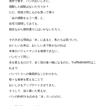
海外で食す、パンのおいしさに。
感動した経験はないだろうか？
ただ、現地で同じものを買って帰り
「あの感動をもう一度」と、
自宅で調理してみても、
残念ながら期待通りにはいかないだろう。
その大きな理由は「水」にあると、私たちは気づいた。
おいしいお米は、おいしい水で炊かなければ、
本来のパフォーマンスを発揮できない。
パンだって同じ。
水を変えるだけで、全く別の食べ物になるのだ。TruffleBAKERYはこ
れまで、
パンづくりへの徹底的なこだわりから、
様々な食材を変えることで
おいしさをアップデートさせてきた。
そうして、辿り着いた答えが、
パンの約40％を占める「水」だったのだ。