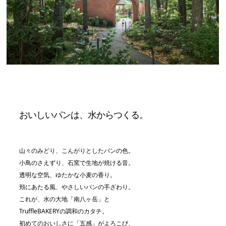
おいしいパンは、水からつくる。
山々のみどり、こんがりとしたパンの色。
小鳥のさえずり、石窯で生地が焼ける音。
透明な空気、ゆたかな小麦の香り。
頬にあたる風、やさしいパンの手ざわり。
これが、水の大地「南八ヶ岳」と
TruffleBAKERYの調和のカタチ。
初めてのおいしさに「五感」がよろこび、