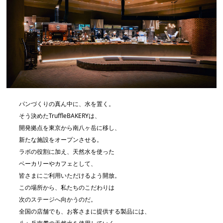
パンづくりの真ん中に、水を置く。
そう決めたTruffleBAKERYは、
開発拠点を東京から南八ヶ岳に移し、
新たな施設をオープンさせる。
ラボの役割に加え、天然水を使った
ベーカリーやカフェとして、
皆さまにご利用いただけるよう開放。
この場所から、私たちのこだわりは
次のステージへ向かうのだ。
全国の店舗でも、お客さまに提供する製品には、