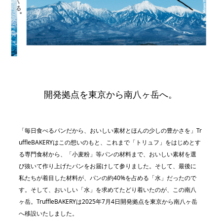
開発拠点を東京から南八ヶ岳へ。
「毎日食べるパンだから、おいしい素材とほんの少しの豊かさを」Tr
uffleBAKERYはこの想いのもと、これまで「トリュフ」をはじめとす
る専門食材から、「小麦粉」等パンの材料まで、おいしい素材を選
び抜いて作り上げたパンをお届けして参りました。そして、最後に
私たちが着目した材料が、パンの約40%を占める「水」だったので
す。そして、おいしい「水」を求めてたどり着いたのが、この南八
ヶ岳。TruffleBAKERYは2025年7月4日開発拠点を東京から南八ヶ岳
へ移設いたしました。