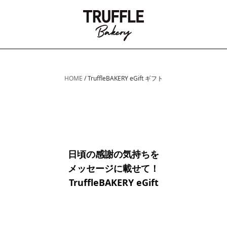
HOME
/
TruffleBAKERY eGift ギフト
日頃の感謝の気持ちを
メッセージに載せて！
TruffleBAKERY eGift