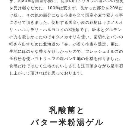
が、約80%を国産小麦に、従来の白トリュフの塩パンの歴史
を受け継ぐために、100%は変えず、良かった部分を20%だ
け残し、その他の部分になる小麦を全て国産小麦で変える事
にさせて頂きました。使用する国産小麦の銘柄はキタノカオ
リ・ハルキラリ・ハルヨコイの3種類です。吸水とグルテン
の力も欲しかったのでキタノカオリを使い、歯切れとパンの
軽さを出すために北海道の「春」が着く小麦を選定。更に、
生地にほのかな香りが欲しかったので、フレッシュミルズの
全粒粉を使い白トリュフの塩パン生地の骨格を作りました。
食感だけではなく生地のおいしさにも注目頂きながら是非召
し上がって頂ければと思っております。
乳酸菌と
バター米粉湯ゲル