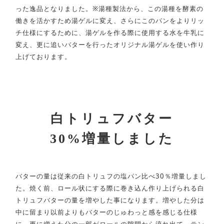
った逸品となりました。※湯種製法から、この湯種を酵素の
働きを活かすため湯ゲルに変え、さらにこのパンをよりリッ
チ仕様にするために、湯ゲルを作る際に使用する水を牛乳に
変え、更に追いバターを行ったオリジナル湯ゲルを使い作り
上げております。
白トリュフバター
30%増量しました
バターの量は従来の白トリュフの塩パン比べ30％増量しまし
た。焼く前、ロール状にする際に巻き込ん作り上げられる白
トリュフバターの量を増やした事になります。増やした分は
中に留まり以前よりもバターのじゅわっと感を感じる仕様