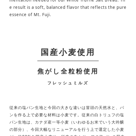
mentation needed for our White Truffle Salt Bread. Th
e result is a soft, balanced flavor that reflects the pure
essence of Mt. Fuji.
国産小麦使用
焦がし全粒粉使用
フレッシュミルズ
従来の塩パン生地と今回の大きな違いは冒頭の天然水と、パ
ンを作る上で必要な材料は小麦です。従来の白トリュフの塩
パン生地は、カナダ産一等小麦（いわゆるお米でいう大吟醸
の部分）、今回大幅なリニューアルを行う上で選定した小麦